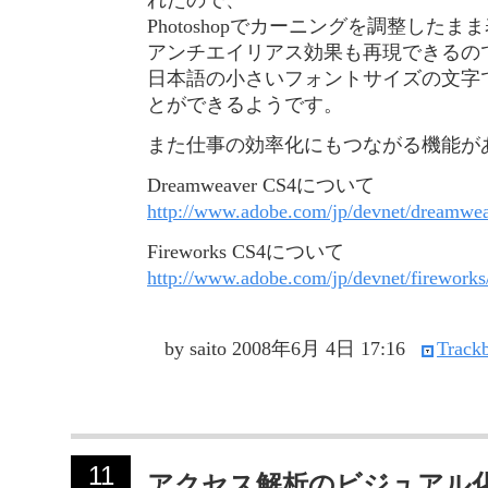
れたので、
Photoshopでカーニングを調整した
アンチエイリアス効果も再現できるの
日本語の小さいフォントサイズの文字
とができるようです。
また仕事の効率化にもつながる機能が
Dreamweaver CS4について
http://www.adobe.com/jp/devnet/dreamweav
Fireworks CS4について
http://www.adobe.com/jp/devnet/fireworks/
by saito
2008年6月 4日 17:16
Trackb
11
アクセス解析のビジュアル