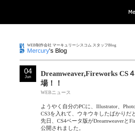
WEB制作会社 マーキュリーシスコム スタッフBlog
Mercury
's Blog
04
Dreamweaver,Fireworks
Jun
場！！
WEBニュース
ようやく自分のPCに、Illustrator、Phot
CS3を入れて、ウキウキしたばかりだ
先日、CS4ベータ版がDreamweaverとFi
公開されました。