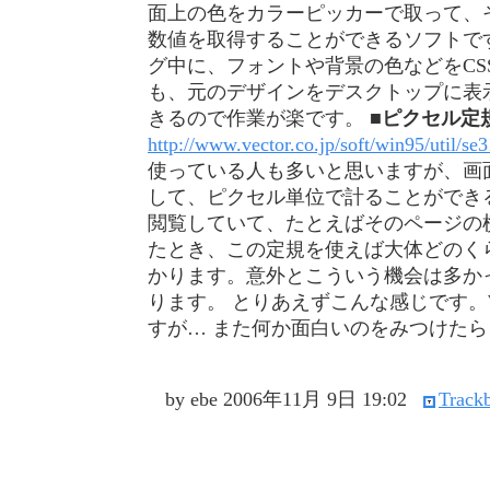
面上の色をカラーピッカーで取って、そ
数値を取得することができるソフトです
グ中に、フォントや背景の色などをCS
も、元のデザインをデスクトップに表
きるので作業が楽です。
■ピクセル定
http://www.vector.co.jp/soft/win95/util/se
使っている人も多いと思いますが、画
して、ピクセル単位で計ることができる
閲覧していて、たとえばそのページの
たとき、この定規を使えば大体どのく
かります。意外とこういう機会は多か
ります。 とりあえずこんな感じです。W
すが… また何か面白いのをみつけた
by ebe
2006年11月 9日 19:02
Trackb